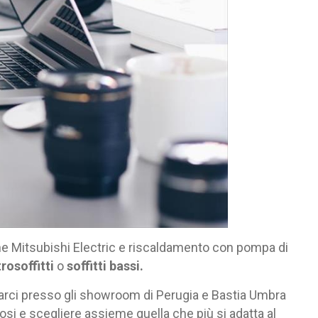
ione Mitsubishi Electric e riscaldamento con pompa di
trosoffitti
o
soffitti bassi.
ovarci presso gli showroom di Perugia e Bastia Umbra
iosi e scegliere assieme quella che più si adatta al