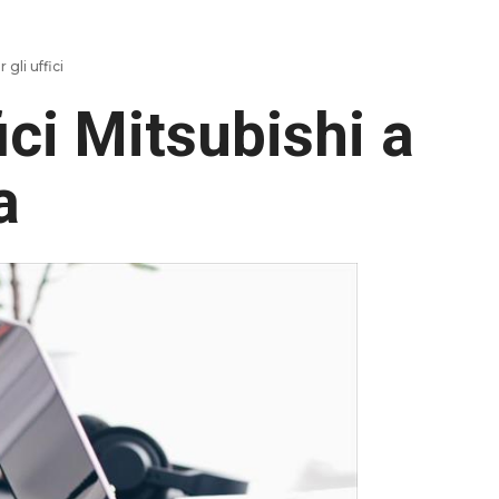
 gli uffici
ici Mitsubishi a
a