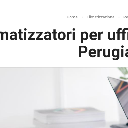
Home
Climatizzazione
Per
matizzatori per uff
Perugi