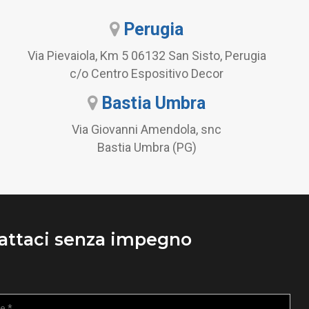
Perugia
Via Pievaiola, Km 5 06132 San Sisto, Perugia
c/o Centro Espositivo Decor
Bastia Umbra
Via Giovanni Amendola, snc
Bastia Umbra (PG)
attaci senza impegno