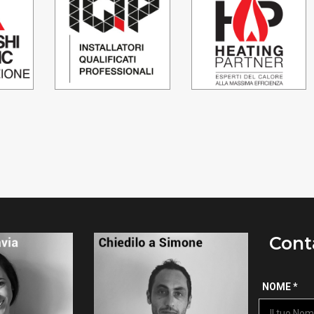
Cont
NOME *