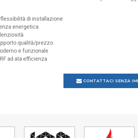
essibilità di installazione
cienza energetica
lenziosità
apporto qualità/prezzo
oderno e funzionale
RF ad ata efficienza
CONTATTACI SENZA I