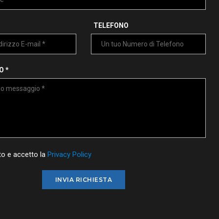
TELEFONO
O *
o e accetto la
Privacy Policy