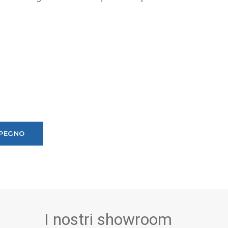
MPEGNO
I nostri showroom