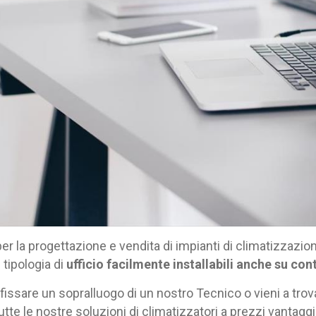
 per la progettazione e vendita di impianti di climatizzaz
 tipologia di
ufficio facilmente installabili anche su con
 fissare un sopralluogo di un nostro Tecnico o vieni a tr
utte le nostre soluzioni di climatizzatori a prezzi vantagg