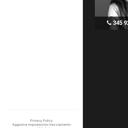
345 9
Privacy Policy
Aggiorna impostazioni tracciamento